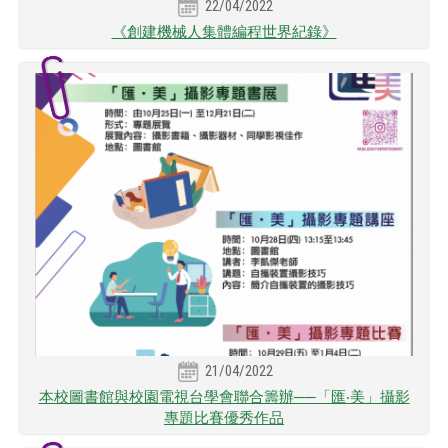
22/04/2022
《創建機械人集體編程世界紀錄》
21/04/2022
本校圖書館與校園電視台學會聯合籌辦──「匯‧美」攝影
專題比賽優秀作品