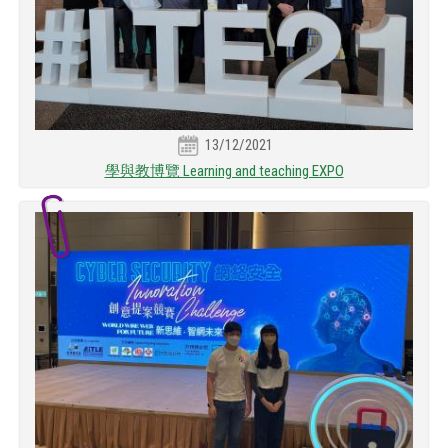
13/12/2021
學與教博覽 Learning and teaching EXPO