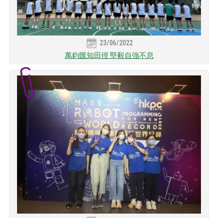
23/06/2022
萬鈞匯知田徑 堅毅自強不息