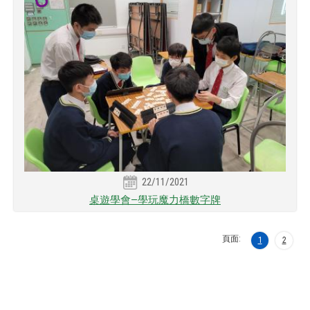
22/11/2021
桌遊學會—學玩魔力橋數字牌
頁面:
1
2