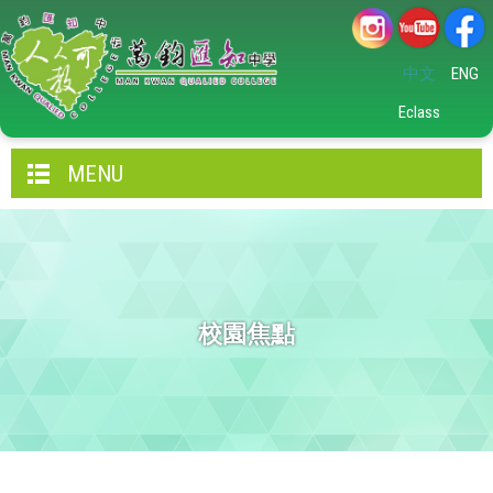
中文
ENG
Eclass
MENU
校園焦點