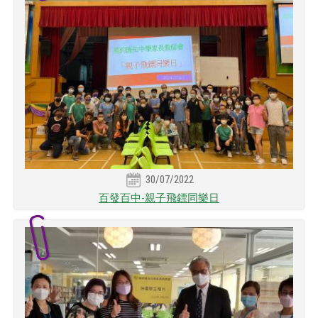
30/07/2022
百發百中-親子飛鏢同樂日