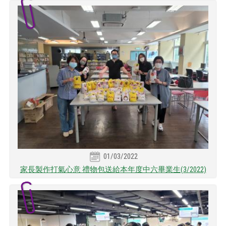
01/03/2022
家長製作打氣心意 禮物包送給本年度中六畢業生(3/2022)