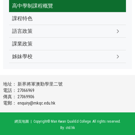
高中學制課程概覽
課程特色
語言政策
課業政策
姊妹學校
地址： 新界將軍澳勤學里二號
電話： 27066969
傳真： 27069906
電郵：
enquiry@mkqc.edu.hk
網頁地圖
| Copyright© Man Kwan QualiEd College. All rights reserved.
By: ctd.hk