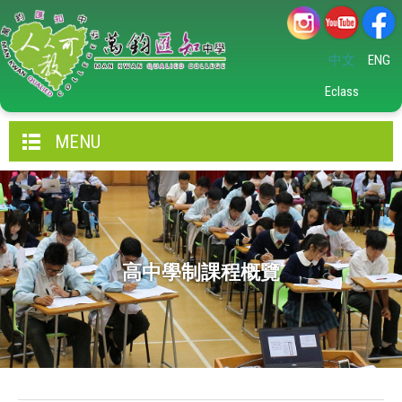
中文
ENG
Eclass
MENU
高中學制課程概覽