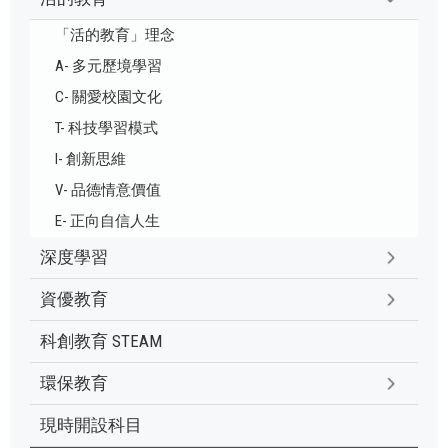
「活的教育」理念
A- 多元歷境學習
C- 關愛校園文化
T- 科技學習模式
I- 創新思維
V- 品德情意價值
E- 正向自信人生
深度學習
資優教育
科創教育 STEAM
環保教育
現時開設科目