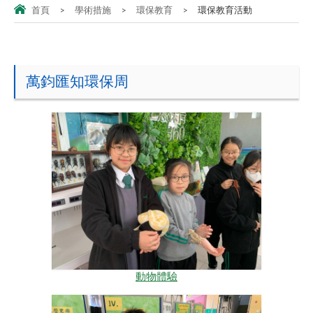
首頁
>
學術措施
>
環保教育
>
環保教育活動
萬鈞匯知環保周
動物體驗