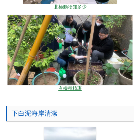
北極動物知多少
有機種植班
下白泥海岸清潔