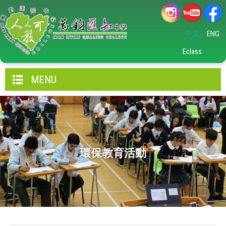
中文
ENG
Eclass
MENU
環保教育活動