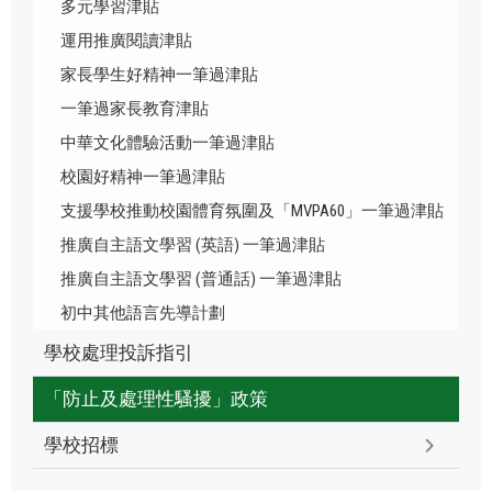
多元學習津貼
運用推廣閱讀津貼
家長學生好精神一筆過津貼
一筆過家長教育津貼
中華文化體驗活動一筆過津貼
校園好精神一筆過津貼
支援學校推動校園體育氛圍及「MVPA60」一筆過津貼
推廣自主語文學習 (英語) 一筆過津貼
推廣自主語文學習 (普通話) 一筆過津貼
初中其他語言先導計劃
學校處理投訴指引
「防止及處理性騷擾」政策
學校招標