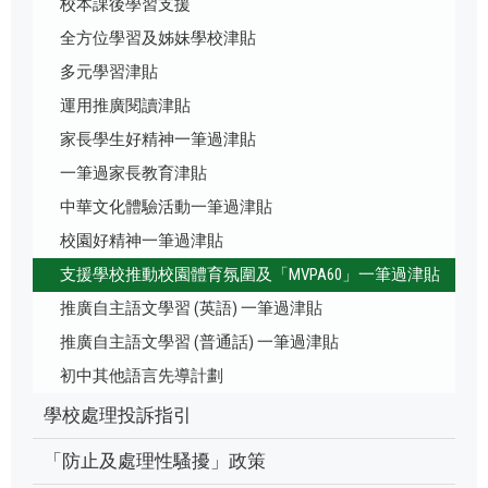
校本課後學習支援
全方位學習及姊妹學校津貼
多元學習津貼
運用推廣閱讀津貼
家長學生好精神一筆過津貼
一筆過家長教育津貼
中華文化體驗活動一筆過津貼
校園好精神一筆過津貼
支援學校推動校園體育氛圍及「MVPA60」一筆過津貼
推廣自主語文學習 (英語) 一筆過津貼
推廣自主語文學習 (普通話) 一筆過津貼
初中其他語言先導計劃
學校處理投訴指引
「防止及處理性騷擾」政策