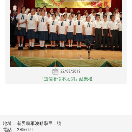
22/08/2019
「這個暑假不太閒」結業禮
地址： 新界將軍澳勤學里二號
電話： 27066969