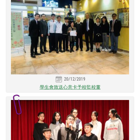
20/12/2019
學生會致送心意卡予校監校董