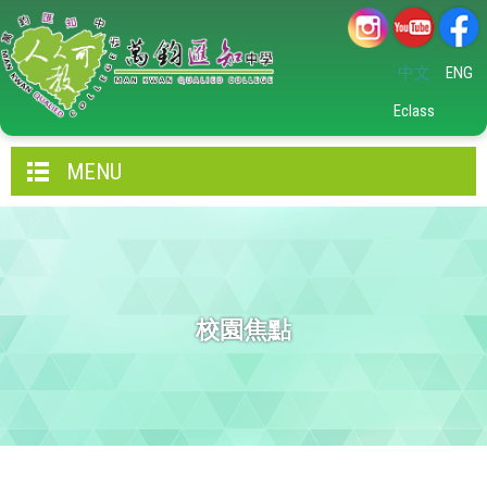
中文
ENG
Eclass
MENU
校園焦點