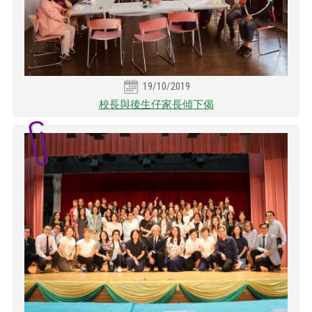
19/10/2019
校長與後生仔家長傾下偈