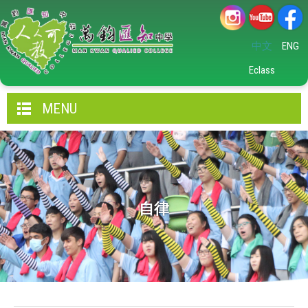
中文
ENG
Eclass
MENU
自律