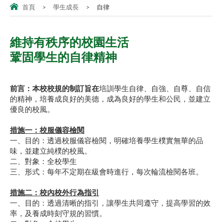
首頁
>
學生成長
>
自律
維持有秩序的校園生活
鞏固學生的自律精神
前言：本校校規的制訂旨在
培訓學生自律、自強、自尊、自信
的精神，培養成良好的美德，成為良好的學生和公民，並建立
優良的校風。
措施一：校服儀容檢閱
一、目的：透過校服儀容檢閱，明確培養學生樸實無華的品
味，並建立純樸的校風。
二、對象：全校學生
三、形式：每年不定期在級會時進行，每次輪流檢閱各班。
措施二：校內校外行為指引
一、目的：透過清晰的指引，讓學生共同遵守，提高學習的效
率，及養成時刻守規的習慣。