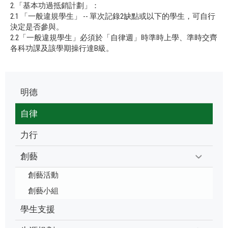
2.「基本功過抵銷計劃」：
2.1 「一般違規學生」 -- 單次記錄2缺點或以下的學生，可自行
決定是否參與。
2.2「一般違規學生」必須於「自律週」時準時上學、準時交齊
各科功課及該學期操行達B級。
明德
自律
力行
創藝
創藝活動
創藝小組
學生支援