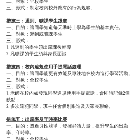
二、對象：全校學生
三、形式：制定校內校外應有的行為規範。
措施三：遲到、曠課學生跟進
一、目的：讓同學知道每天準時上學為學生的基本責任。
二、對象：遲到或曠課學生
三、形式：
1. 凡遲到的學生須出席課後輔導
2. 凡曠課的學生須與家長面談
措施四：
校內違規使用手提電話處理
一、目的：讓同學能更有效能及專注地在校內進行學習活動。
二、對象：全校學生
三、形式：
1. 老師在校內如發現同學違規使用手提電話，會即時記錄2個
缺點；
2. 多次違犯同學，班主任會個別跟進及與家長聯絡。
措施五：出席率及守時率比賽
一、目的：透過良性競爭，發揮群體力量，提升學生的出勤
率、守時率。
二、對象：全校學生