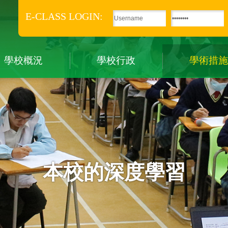
E-CLASS LOGIN:
學校概況
學校行政
學術措施
本校的深度學習