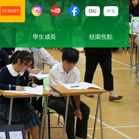
ENG
中文
學生成長
校園焦點