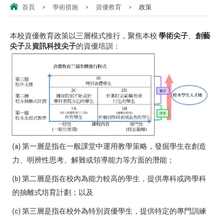
首頁
>
學術措施
>
資優教育
>
政策
本校資優教育政策以三層模式推行，聚焦本校
學術尖子
、
創藝
尖子
及
資訊科技尖子
的資優培訓：
(a) 第一層是指在一般課堂中運用教學策略，發掘學生在創造
力、明辨性思考、解難或領導能力等方面的潛能；
(b) 第二層是指在校內為能力較高的學生，提供專科或跨學科
的抽離式培育計劃；以及
(c) 第三層是指在校外為特別資優學生，提供特定的專門訓練