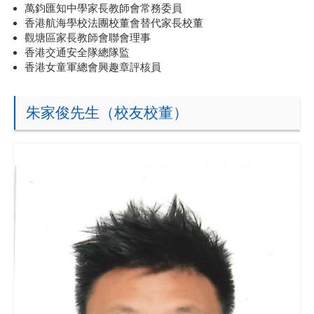
萬鈞匯知中學家長教師會常務委員
香港航海學校法團校董會替代家長校董
觀塘區家長教師會聯會理事
香港交通安全隊總隊監
香港女童軍總會興趣章評核員
朱家俊先生（校友校董）