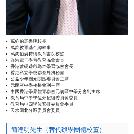
萬鈞伯裘書院校長
萬鈞教育基金總幹事
萬鈞伯裘持續教育書院校監
香港電子學習教育協會會長
香港數碼遊戲為本學習協會會長
香港私立學校聯會外務秘書
公益少年團元朗區委員會主席
元朗區中學校長會副主席
中國香港學界體育聯會元朗區中學分會副主席
教育局中學學位分配組委員會委員
教育局中四學位安排委員會委員
天水圍北分區委員會委員
簡達明先生（替代辦學團體校董）