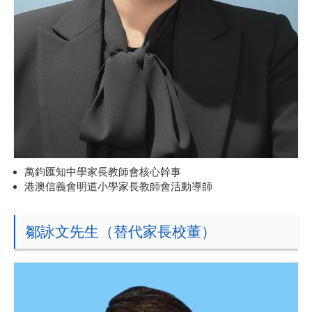
萬鈞匯知中學家長教師會核心幹事
港澳信義會明道小學家長教師會活動導師
鄒詠文先生（替代家長校董）