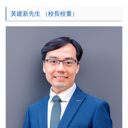
黃建新先生 （校長校董）