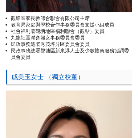
觀塘區家長教師會聯會有限公司主席
教育局家庭與學校合作事務委員會支援小組成員
社會福利署觀塘地區福利聯會（觀點）委員
九龍社團聯會婦女事務委員會委員
民政事務總署秀茂坪分區委員會委員
民政事務總署觀塘區新來港人士及少數族裔服務協調委
員會委員
戚美玉女士 （獨立校董）