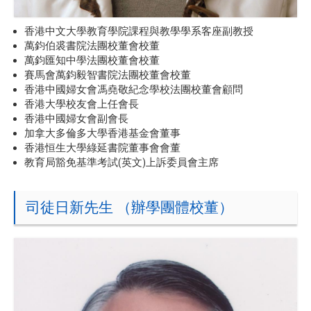
香港中文大學教育學院課程與教學學系客座副教授
萬鈞伯裘書院法團校董會校董
萬鈞匯知中學法團校董會校董
賽馬會萬鈞毅智書院法團校董會校董
香港中國婦女會馮堯敬紀念學校法團校董會顧問
香港大學校友會上任會長
香港中國婦女會副會長
加拿大多倫多大學香港基金會董事
香港恒生大學綠延書院董事會會董
教育局豁免基準考試(英文)上訴委員會主席
司徒日新先生 （辦學團體校董）