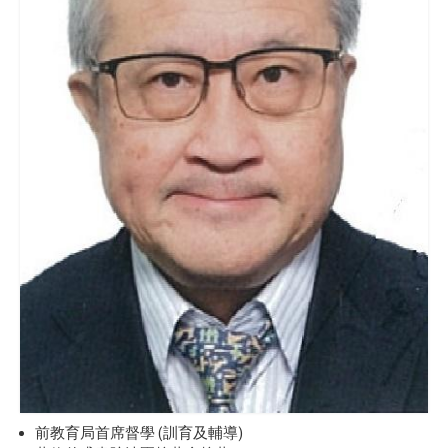
前教育局首席督學 (訓育及輔導)