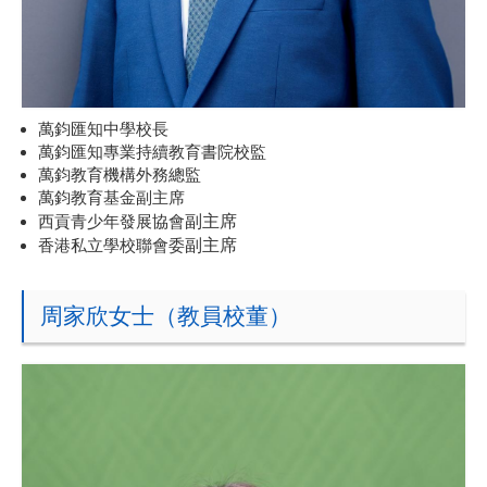
萬鈞匯知中學校長
萬鈞匯知專業持續教育書院校監
萬鈞教育機構外務總監
萬鈞教育基金副主席
副主席
西貢青少年發展協會
副主席
香港私立學校聯會委
周家欣女士（教員校董）