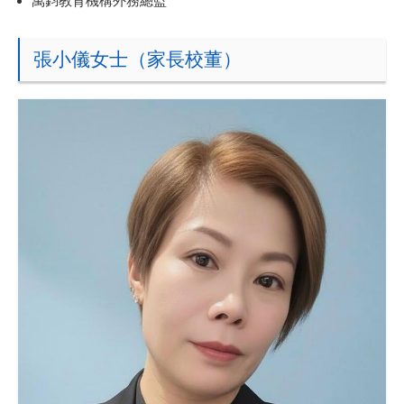
萬鈞教育機構外務總監
張小儀女士（家長校董）