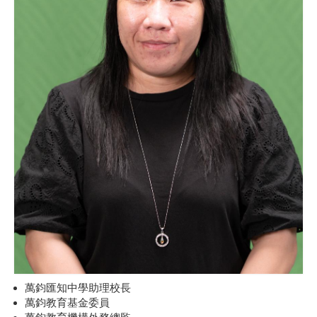
萬鈞匯知中學助理校長
萬鈞教育基金委員