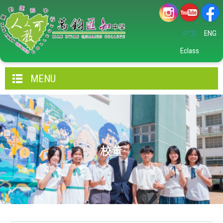
中文
ENG
Eclass
MENU
校董