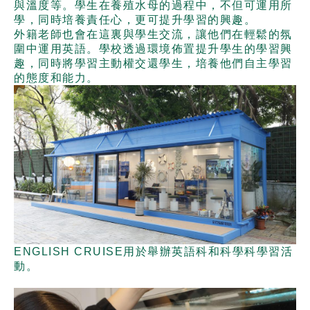
與溫度等。學生在養殖水母的過程中，不但可運用所
學，同時培養責任心，更可提升學習的興趣。
外籍老師也會在這裏與學生交流，讓他們在輕鬆的氛
圍中運用英語。學校透過環境佈置提升學生的學習興
趣，同時將學習主動權交還學生，培養他們自主學習
的態度和能力。
ENGLISH CRUISE用於舉辦英語科和科學科學習活
動。