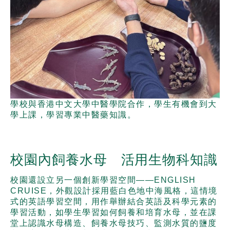
學校與香港中文大學中醫學院合作，學生有機會到大
學上課，學習專業中醫藥知識。
校園內飼養水母 活用生物科知識
校園還設立另一個創新學習空間——ENGLISH
CRUISE，外觀設計採用藍白色地中海風格，這情境
式的英語學習空間，用作舉辦結合英語及科學元素的
學習活動，如學生學習如何飼養和培育水母，並在課
堂上認識水母構造、飼養水母技巧、監測水質的鹽度