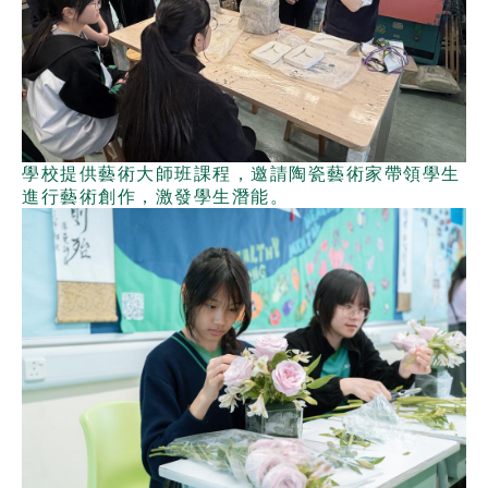
學校提供藝術大師班課程，邀請陶瓷藝術家帶領學生
進行藝術創作，激發學生潛能。