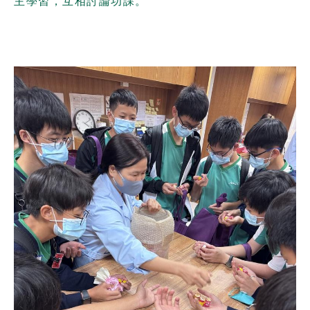
主學習，互相討論功課。