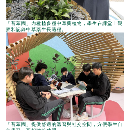
「薈萃園」內種植多種中草藥植物，學生在課堂上觀
察和記錄中草藥生長過程。
「薈萃園」提供舒適的溫習與社交空間，方便學生自