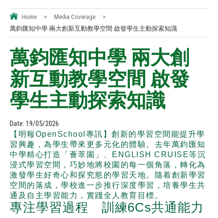
Home
>
Media Coverage
>
萬鈞匯知中學 兩大創新互動教學空間 啟發學生主動探索知識
萬鈞匯知中學 兩大創
新互動教學空間 啟發
學生主動探索知識
Date:
19/05/2026
【明報OpenSchool專訊】創新的學習空間能提升學
習興趣，為學生帶來更多元化的體驗。去年萬鈞匯知
中學精心打造「薈萃園」、ENGLISH CRUISE等沉
浸式學習空間，巧妙地將校園的每一個角落，轉化為
激發學生好奇心和探究慾的學習天地。隨着創新學習
空間的落成，學校進一步推行深度學習，培養學生共
通及自主學習能力，實踐全人教育目標。
專注學習過程 訓練6Cs共通能力