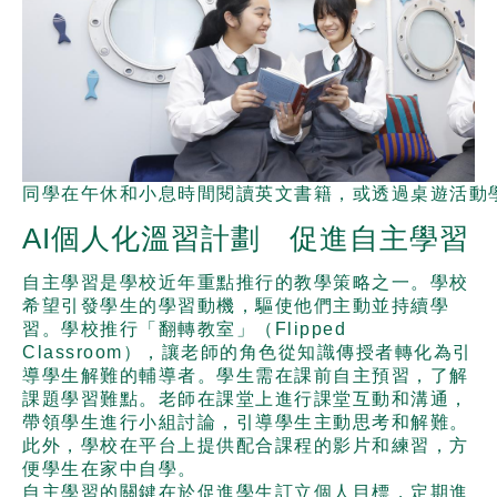
同學在午休和小息時間閱讀英文書籍，或透過桌遊活動
AI個人化溫習計劃 促進自主學習
自主學習是學校近年重點推行的教學策略之一。學校
希望引發學生的學習動機，驅使他們主動並持續學
習。學校推行「翻轉教室」（Flipped
Classroom），讓老師的角色從知識傳授者轉化為引
導學生解難的輔導者。學生需在課前自主預習，了解
課題學習難點。老師在課堂上進行課堂互動和溝通，
帶領學生進行小組討論，引導學生主動思考和解難。
此外，學校在平台上提供配合課程的影片和練習，方
便學生在家中自學。
自主學習的關鍵在於促進學生訂立個人目標，定期進