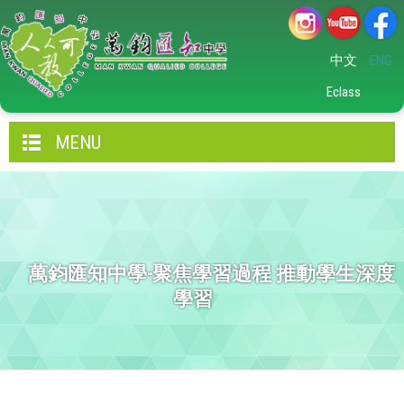
中文
ENG
Eclass
MENU
萬鈞匯知中學-聚焦學習過程 推動學生深度
學習